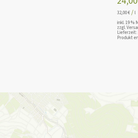
24,0
/
32,00
€
l
inkl. 19 % 
zzgl.
Versa
Lieferzeit:
Produkt en