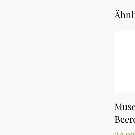
Ähnl
I
Musc
Beer