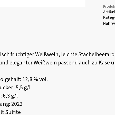
Produk
Artik
Name
*
Kateg
Nährw
isch fruchtiger Weißwein, leichte Stachelbeera
 und eleganter Weißwein passend auch zu Käse u
olgehalt: 12,8 % vol.
ucker: 5,5 g/l
: 6,3 g/l
gang: 2022
lt Sulfite