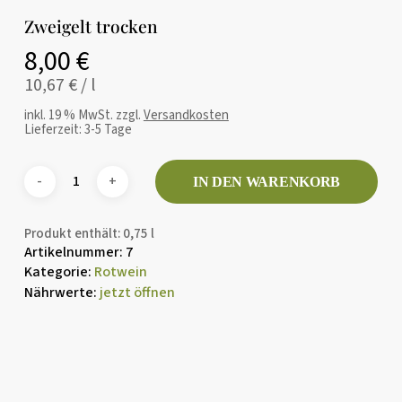
Zweigelt trocken
8,00
€
10,67
€
/
l
inkl. 19 % MwSt.
zzgl.
Versandkosten
Lieferzeit:
3-5 Tage
Name
*
IN DEN WARENKORB
E-Mail
*
Produkt enthält: 0,75
l
Artikelnummer:
7
Kategorie:
Rotwein
Nährwerte:
jetzt öffnen