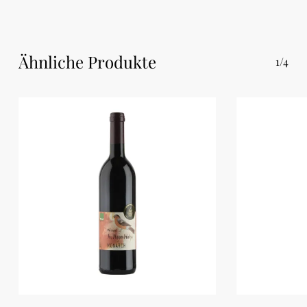
Ähnliche Produkte
1/4
Es befinden sich keine
Produkte im
Warenkorb.